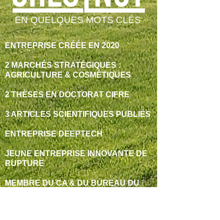
EN QUELQUES MOTS CLÉS
ENTREPRISE CRÉÉE EN 2020
2 MARCHÉS STRATÉGIQUES :
AGRICULTURE & COSMÉTIQUES
2 THÈSES EN DOCTORAT CIFRE
3 ARTICLES SCIENTIFIQUES PUBLIÉS
ENTREPRISE DEEPTECH
JEUNE ENTREPRISE INNOVANTE DE
RUPTURE
MEMBRE DU CA & DU BUREAU DU
PÔLE DE COMPÉTITIVITÉ
INNOV'ALLIANCE